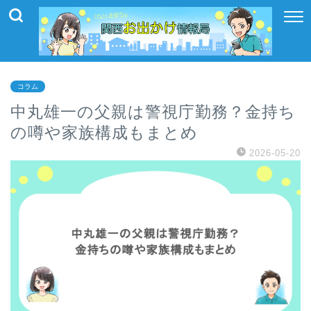
コラム
中丸雄一の父親は警視庁勤務？金持ち
の噂や家族構成もまとめ
2026-05-20