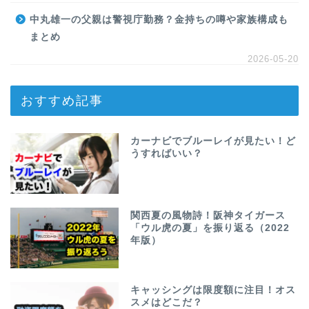
中丸雄一の父親は警視庁勤務？金持ちの噂や家族構成も
まとめ
2026-05-20
おすすめ記事
カーナビでブルーレイが見たい！ど
うすればいい？
関西夏の風物詩！阪神タイガース
「ウル虎の夏」を振り返る（2022
年版）
キャッシングは限度額に注目！オス
スメはどこだ？