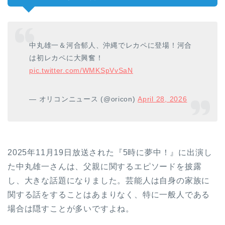
中丸雄一＆河合郁人、沖縄でレカペに登場！河合
は初レカペに大興奮！
pic.twitter.com/WMKSpVvSaN
— オリコンニュース (@oricon)
April 28, 2026
2025年11月19日放送された『5時に夢中！』に出演し
た中丸雄一さんは、父親に関するエピソードを披露
し、大きな話題になりました。芸能人は自身の家族に
関する話をすることはあまりなく、特に一般人である
場合は隠すことが多いですよね。