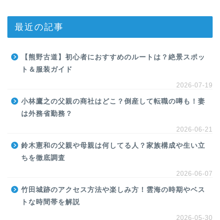
最近の記事
【熊野古道】初心者におすすめのルートは？絶景スポッ
ト＆服装ガイド
2026-07-19
小林鷹之の父親の商社はどこ？倒産して転職の噂も！妻
は外務省勤務？
2026-06-21
鈴木憲和の父親や母親は何してる人？家族構成や生い立
ちを徹底調査
2026-06-07
竹田城跡のアクセス方法や楽しみ方！雲海の時期やベス
トな時間帯を解説
2026-05-30