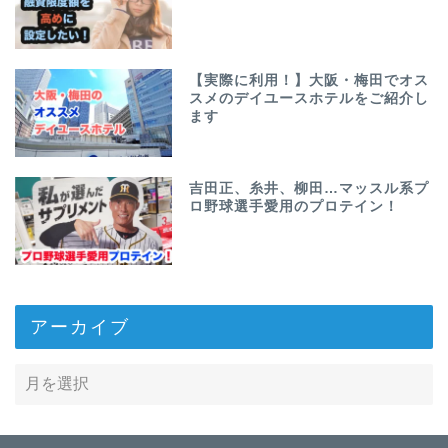
【実際に利用！】大阪・梅田でオス
スメのデイユースホテルをご紹介し
ます
吉田正、糸井、柳田…マッスル系プ
ロ野球選手愛用のプロテイン！
アーカイブ