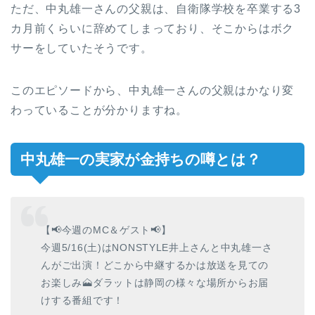
ただ、中丸雄一さんの父親は、自衛隊学校を卒業する3
カ月前くらいに辞めてしまっており、そこからはボク
サーをしていたそうです。
このエピソードから、中丸雄一さんの父親はかなり変
わっていることが分かりますね。
中丸雄一の実家が金持ちの噂とは？
【📢今週のMC＆ゲスト📢】
今週5/16(土)はNONSTYLE井上さんと中丸雄一さ
んがご出演！どこから中継するかは放送を見ての
お楽しみ🗻️ダラットは静岡の様々な場所からお届
けする番組です！