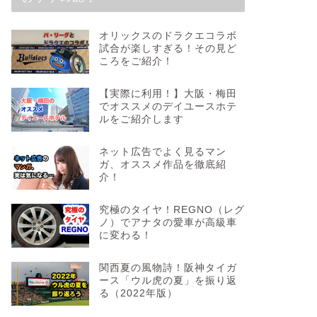
オリックスのドラクエコラボ
試合が楽しすぎる！その見ど
ころをご紹介！
【実際に利用！】大阪・梅田
でオススメのデイユースホテ
ルをご紹介します
ネット広告でよく見るマン
ガ、オススメ作品を徹底紹
介！
究極のタイヤ！REGNO（レグ
ノ）でアナタの愛車が高級車
に変わる！
関西夏の風物詩！阪神タイガ
ース「ウル虎の夏」を振り返
る（2022年版）