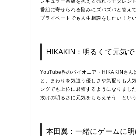
レギュラー番組を抱える売れっ子タレン
番組に寄せられる悩みにズバズバと答え
プライベートでも人生相談をしたい！と
HIKAKIN：明るくて元
YouTube界のパイオニア・HIKAKI
と、まわりを気遣う優しさや気配りも人気の
ングでも上位に君臨するようになりましたね
抜けの明るさに元気をもらえそう！とい
本田翼：一緒にゲームに明