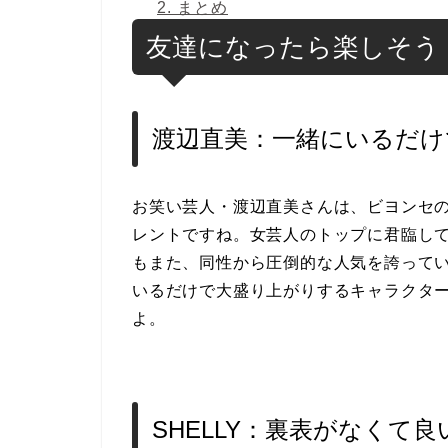
2.
まとめ
友達になったら楽しそう
渡辺直美：一緒にいるだけ
お笑い芸人・渡辺直美さんは、ビヨンセ
レントですね。女芸人のトップに君臨し
もまた、同性から圧倒的な人気を誇って
いるだけで大盛り上がりするキャラクタ
よ。
SHELLY：裏表がなくて