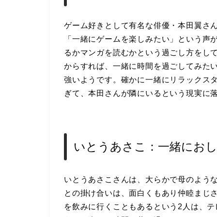
ゲーム好きとして有名な俳優・本田翼さ
「一緒にゲームを楽しみたい」という声
るかマンガを読むかという過ごし方をし
からすれば、一緒に時間を過ごしてみた
強いようです。確かに一緒にリラックス
ぎて、本田さんが隣にいるという現実に
いとうあさこ：一緒にお
いとうあさこさんは、大らかで母のよう
との掛け合いは、面白くもあり仲睦まじ
を飲みに行くこともあるという2人は、