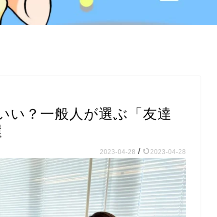
いい？一般人が選ぶ「友達
選
/
2023-04-28
2023-04-28