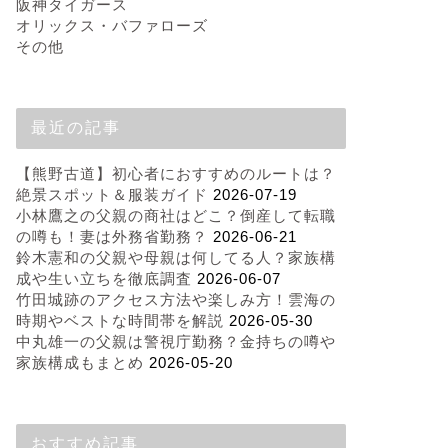
阪神タイガース
オリックス・バファローズ
その他
最近の記事
【熊野古道】初心者におすすめのルートは？
絶景スポット＆服装ガイド
2026-07-19
小林鷹之の父親の商社はどこ？倒産して転職
の噂も！妻は外務省勤務？
2026-06-21
鈴木憲和の父親や母親は何してる人？家族構
成や生い立ちを徹底調査
2026-06-07
竹田城跡のアクセス方法や楽しみ方！雲海の
時期やベストな時間帯を解説
2026-05-30
中丸雄一の父親は警視庁勤務？金持ちの噂や
家族構成もまとめ
2026-05-20
おすすめ記事