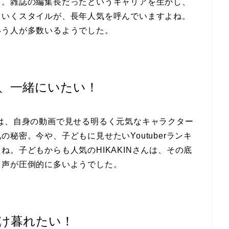
ト。雑誌の編集長だったというキャリアを生かし、
ていくスタイルが、長年人気を呼んでいますよね。
いう人が多数いるようでした。
気で、一緒にいたい！
Nさんは、自身の動画で見せる明るく元気なキャラクター
秘密。今や、子どもに見せたいYoutuberランキ
。子どもからも人気のHIKAKINさんは、その底
う声が圧倒的に多いようでした。
け暮れたい！