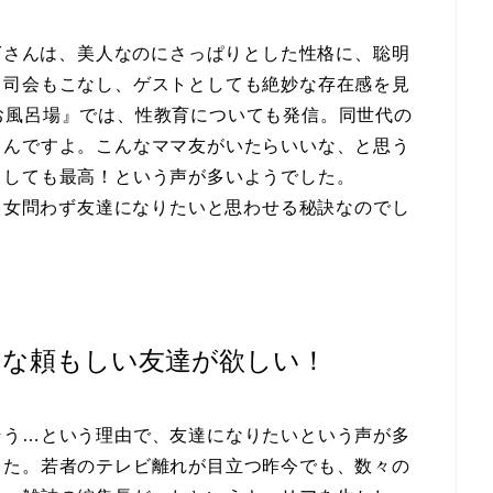
LYさんは、美人なのにさっぱりとした性格に、聡明
。司会もこなし、ゲストとしても絶妙な存在感を見
Yのお風呂場』では、性教育についても発信。同世代の
るんですよ。こんなママ友がいたらいいな、と思う
としても最高！という声が多いようでした。
若男女問わず友達になりたいと思わせる秘訣なのでし
んな頼もしい友達が欲しい！
そう…という理由で、友達になりたいという声が多
した。若者のテレビ離れが目立つ昨今でも、数々の