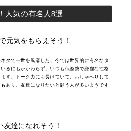
！人気の有名人8選
で元気をもらえそう！
のネタで一世を風靡した、今では世界的に有名なタ
ているにもかかわらず、いつも低姿勢で謙虚な性格
います。トーク力にも長けていて、おしゃべりして
ーもあり、友達になりたいと願う人が多いようです
良い友達になれそう！