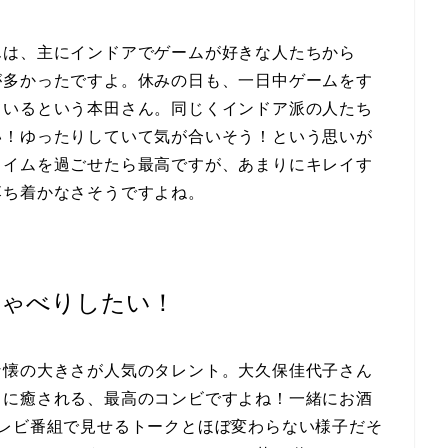
んは、主にインドアでゲームが好きな人たちから
が多かったですよ。休みの日も、一日中ゲームをす
ているという本田さん。同じくインドア派の人たち
い！ゆったりしていて気が合いそう！という思いが
タイムを過ごせたら最高ですが、あまりにキレイす
落ち着かなさそうですよね。
しゃべりしたい！
な懐の大きさが人気のタレント。大久保佳代子さん
さに癒される、最高のコンビですよね！一緒にお酒
テレビ番組で見せるトークとほぼ変わらない様子だそ