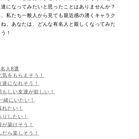
友達になってみたいと思ったことはありませんか？
ん、私たち一般人から見ても親近感の湧くキャラク
よね。あなたは、どんな有名人と親しくなってみた
ょう！
名人8選
元気をもらえそう！
い友達になれそう！
頼もしい友達が欲しい！
、一緒にいたい！
暮れたい！
べりしたい！
情が築けそう！
んだら楽しそう！