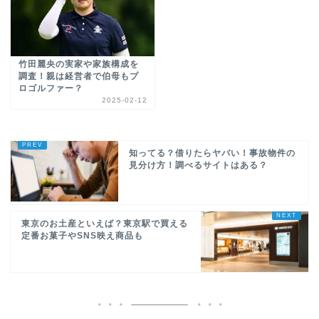
竹田麗央の実家や家族構成を
調査！親は経営者で伯母もプ
ロゴルファー？
2025-02-12
知ってる？借りたらヤバい！事故物件の
見分け方！調べるサイトはある？
東京のお土産といえば？東京駅で買える
定番お菓子やSNS映え商品も