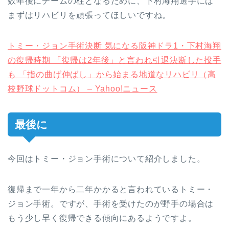
数年後にチームの柱となるために、下村海翔選手には
まずはリハビリを頑張ってほしいですね。
トミー・ジョン手術決断 気になる阪神ドラ1・下村海翔
の復帰時期 「復帰は2年後」と言われ引退決断した投手
も 「指の曲げ伸ばし」から始まる地道なリハビリ（高
校野球ドットコム） – Yahoo!ニュース
最後に
今回はトミー・ジョン手術について紹介しました。
復帰まで一年から二年かかると言われているトミー・
ジョン手術。ですが、手術を受けたのが野手の場合は
もう少し早く復帰できる傾向にあるようですよ。