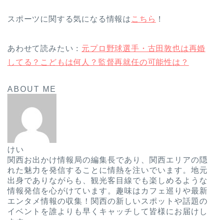
スポーツに関する気になる情報は
こちら
！
あわせて読みたい：
元プロ野球選手・古田敦也は再婚
してる？こどもは何人？監督再就任の可能性は？
ABOUT ME
けい
関西お出かけ情報局の編集長であり、関西エリアの隠
れた魅力を発信することに情熱を注いでいます。地元
出身でありながらも、観光客目線でも楽しめるような
情報発信を心がけています。趣味はカフェ巡りや最新
エンタメ情報の収集！関西の新しいスポットや話題の
イベントを誰よりも早くキャッチして皆様にお届けし