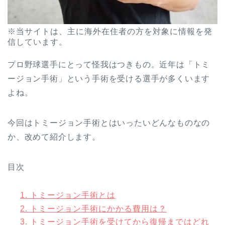
※当サイトは、主に海外在住者の方を対象に情報を発
信しています。
プロ野球選手にとって怪我はつきもの。近年は「トミ
ージョン手術」という手術を受ける選手が多くいます
よね。
今回はトミージョン手術とはいったいどんなものなの
か、改めて紹介します。
目次
1.
トミージョン手術とは
2.
トミージョン手術にかかる費用は？
3.
トミージョン手術を受けてから復帰まではどれ