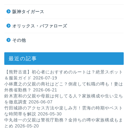
阪神タイガース
オリックス・バファローズ
その他
最近の記事
【熊野古道】初心者におすすめのルートは？絶景スポット
＆服装ガイド
2026-07-19
小林鷹之の父親の商社はどこ？倒産して転職の噂も！妻は
外務省勤務？
2026-06-21
鈴木憲和の父親や母親は何してる人？家族構成や生い立ち
を徹底調査
2026-06-07
竹田城跡のアクセス方法や楽しみ方！雲海の時期やベスト
な時間帯を解説
2026-05-30
中丸雄一の父親は警視庁勤務？金持ちの噂や家族構成もま
とめ
2026-05-20