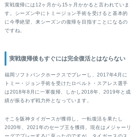
実戦復帰には12ヶ月から15ヶ月かかると言われていま
す。シーズン中にトミージョン手術を受けると基本的
に今季絶望、来シーズンの復帰を目指すことになるの
ですね。
実戦復帰後もすぐには完全復活とはならない
福岡ソフトバンクホークスでプレーし、2017年4月に
トミー・ジョン手術を受けたロベルト・スアレス選手
は2018年8月に一軍復帰、しかし2018年、2019年と成
績が振るわず戦力外となっています。
そこを阪神タイガースが獲得し、一転復活を果たし
2020年、2021年のセーブ王を獲得。現在はメジャーリ
ーグでプレーするに至ったのですが、タイガースのス