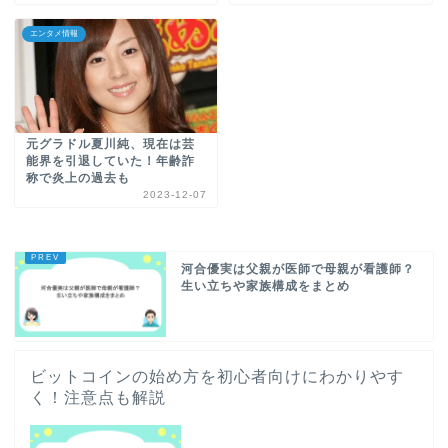
エンタメ情報
元グラドル夏川純、現在は芸
能界を引退していた！年齢詐
称で炎上の過去も
2023-12-07
河合優実は父親が医師で母親が看護師？
生い立ちや家族構成をまとめ
ビットコインの始め方を初心者向けにわかりやす
く！注意点も解説