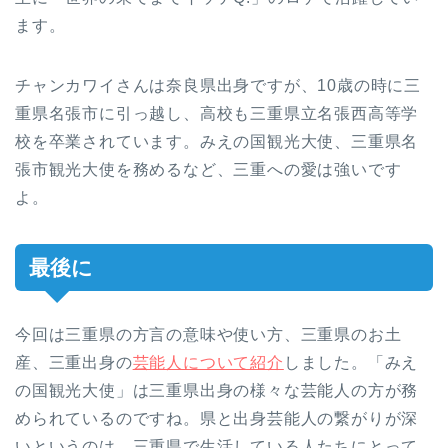
ます。
チャンカワイさんは奈良県出身ですが、10歳の時に三
重県名張市に引っ越し、高校も三重県立名張西高等学
校を卒業されています。みえの国観光大使、三重県名
張市観光大使を務めるなど、三重への愛は強いです
よ。
最後に
今回は三重県の方言の意味や使い方、三重県のお土
産、三重出身の
芸能人について紹介
しました。「みえ
の国観光大使」は三重県出身の様々な芸能人の方が務
められているのですね。県と出身芸能人の繋がりが深
いというのは、三重県で生活している人たちにとって