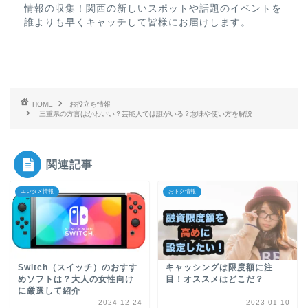
情報の収集！関西の新しいスポットや話題のイベントを
誰よりも早くキャッチして皆様にお届けします。
HOME
お役立ち情報
三重県の方言はかわいい？芸能人では誰がいる？意味や使い方を解説
関連記事
エンタメ情報
おトク情報
Switch（スイッチ）のおすす
キャッシングは限度額に注
めソフトは？大人の女性向け
目！オススメはどこだ？
に厳選して紹介
2024-12-24
2023-01-10