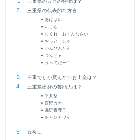
三重県の方言の特徴は？
三重県の代表的な方言
あばばい
いこら
おくれ・おくんなさい
おっとーしゃー
かんぴんたん
つんどる
うってだーこ
三重でしか買えないお土産は？
三重県出身の芸能人は？
平井堅
西野カナ
磯野貴理子
チャンカワイ
最後に