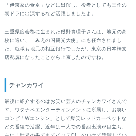
「伊東家の食卓」などに出演し、役者としても三作の
朝ドラに出演するなど活躍しましたよ。
三重県度会郡に生まれた磯野貴理子さんは、地元の高
校に通い、「みえの国観光大使」にも任命されまし
た。就職も地元の相互銀行でしたが、東京の日本橋支
店配属になったことから上京したのですね。
チャンカワイ
最後に紹介するのはお笑い芸人のチャンカワイさんで
す。ワタナベエンターテインメントに所属し、お笑い
コンビ「Wエンジン」として爆笑レッドカーペットな
どの番組で活躍、近年は一人での番組出演が目立ち、
主に「世界の果てまでイッテQ!」のロケで活躍してい