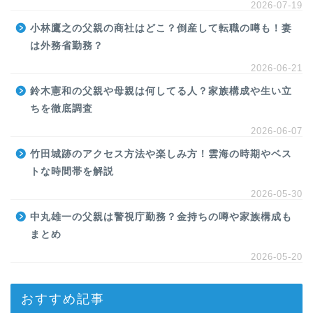
2026-07-19
小林鷹之の父親の商社はどこ？倒産して転職の噂も！妻
は外務省勤務？
2026-06-21
鈴木憲和の父親や母親は何してる人？家族構成や生い立
ちを徹底調査
2026-06-07
竹田城跡のアクセス方法や楽しみ方！雲海の時期やベス
トな時間帯を解説
2026-05-30
中丸雄一の父親は警視庁勤務？金持ちの噂や家族構成も
まとめ
2026-05-20
おすすめ記事