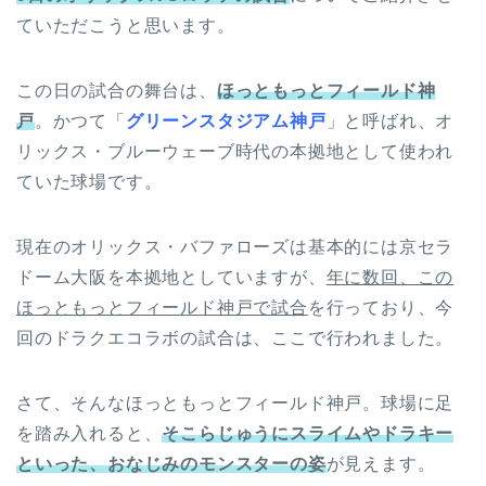
ていただこうと思います。
この日の試合の舞台は、
ほっともっとフィールド神
戸
。かつて「
グリーンスタジアム神戸
」と呼ばれ、オ
リックス・ブルーウェーブ時代の本拠地として使われ
ていた球場です。
現在のオリックス・バファローズは基本的には京セラ
ドーム大阪を本拠地としていますが、
年に数回、この
ほっともっとフィールド神戸で試合
を行っており、今
回のドラクエコラボの試合は、ここで行われました。
さて、そんなほっともっとフィールド神戸。球場に足
を踏み入れると、
そこらじゅうにスライムやドラキー
といった、おなじみのモンスターの姿
が見えます。