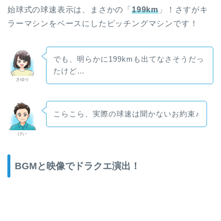
始球式の球速表示は、まさかの「
199km
」！さすがキ
ラーマシンをベースにしたピッチングマシンです！
でも、明らかに199kmも出てなさそうだっ
たけど…
さゆり
こらこら、実際の球速は聞かないお約束♪
けい
BGMと映像でドラクエ演出！