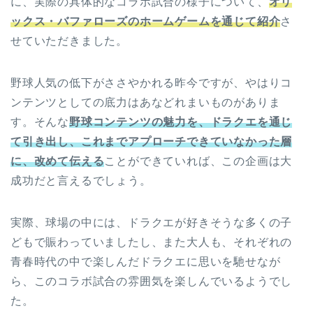
に、実際の具体的なコラボ試合の様子について、
オリ
ックス・バファローズのホームゲームを通じて紹介
さ
せていただきました。
野球人気の低下がささやかれる昨今ですが、やはりコ
ンテンツとしての底力はあなどれまいものがありま
す。そんな
野球コンテンツの魅力を、ドラクエを通じ
て引き出し、これまでアプローチできていなかった層
に、改めて伝える
ことができていれば、この企画は大
成功だと言えるでしょう。
実際、球場の中には、ドラクエが好きそうな多くの子
どもで賑わっていましたし、また大人も、それぞれの
青春時代の中で楽しんだドラクエに思いを馳せなが
ら、このコラボ試合の雰囲気を楽しんでいるようでし
た。