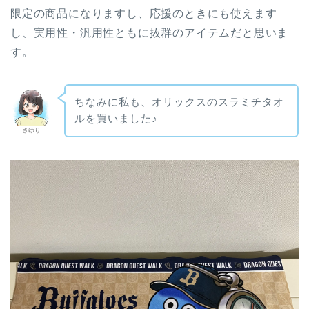
限定の商品になりますし、応援のときにも使えます
し、実用性・汎用性ともに抜群のアイテムだと思いま
す。
ちなみに私も、オリックスのスラミチタオ
ルを買いました♪
さゆり