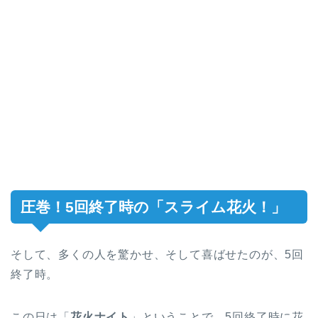
圧巻！5回終了時の「スライム花火！」
そして、多くの人を驚かせ、そして喜ばせたのが、5回
終了時。
この日は「
花火ナイト
」ということで、5回終了時に花