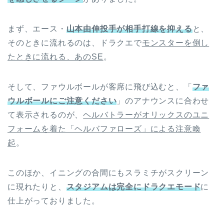
まず、エース・
山本由伸投手が相手打線を抑える
と、
そのときに流れるのは、ドラクエで
モンスターを倒し
たときに流れる、あのSE
。
そして、ファウルボールが客席に飛び込むと、「
ファ
ウルボールにご注意ください
」のアナウンスに合わせ
て表示されるのが、
ヘルバトラーがオリックスのユニ
フォームを着た「ヘルバファローズ」による注意喚
起
。
このほか、イニングの合間にもスラミチがスクリーン
に現れたりと、
スタジアムは完全にドラクエモード
に
仕上がっておりました。