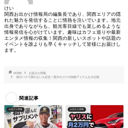
けい
関西お出かけ情報局の編集長であり、関西エリアの隠
れた魅力を発信することに情熱を注いでいます。地元
出身でありながらも、観光客目線でも楽しめるような
情報発信を心がけています。趣味はカフェ巡りや最新
エンタメ情報の収集！関西の新しいスポットや話題の
イベントを誰よりも早くキャッチして皆様にお届けし
ます。
HOME
お役立ち情報
夜行バスで寝れない人必見！寝方のコツや快眠アイテムを大公開
関連記事
お役立ち情報
お役立ち情報