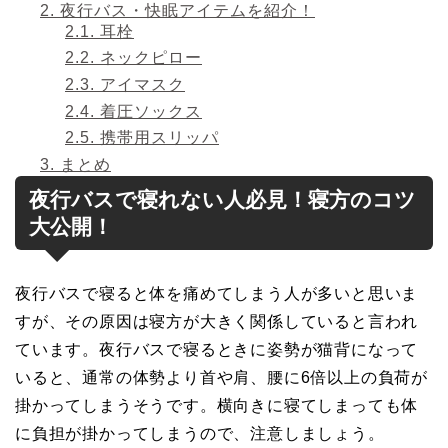
2.
夜行バス・快眠アイテムを紹介！
2.1.
耳栓
2.2.
ネックピロー
2.3.
アイマスク
2.4.
着圧ソックス
2.5.
携帯用スリッパ
3.
まとめ
夜行バスで寝れない人必見！寝方のコツ
大公開！
夜行バスで寝ると体を痛めてしまう人が多いと思いま
すが、その原因は寝方が大きく関係していると言われ
ています。夜行バスで寝るときに姿勢が猫背になって
いると、通常の体勢より首や肩、腰に6倍以上の負荷が
掛かってしまうそうです。横向きに寝てしまっても体
に負担が掛かってしまうので、注意しましょう。