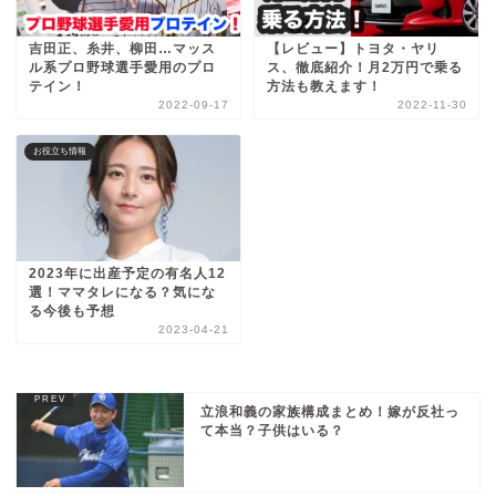
吉田正、糸井、柳田…マッス
【レビュー】トヨタ・ヤリ
ル系プロ野球選手愛用のプロ
ス、徹底紹介！月2万円で乗る
テイン！
方法も教えます！
2022-09-17
2022-11-30
お役立ち情報
2023年に出産予定の有名人12
選！ママタレになる？気にな
る今後も予想
2023-04-21
立浪和義の家族構成まとめ！嫁が反社っ
て本当？子供はいる？