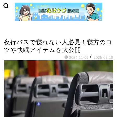
お役立ち情報
夜行バスで寝れない人必見！寝方のコ
ツや快眠アイテムを大公開
/
2024-11-09
2025-06-10