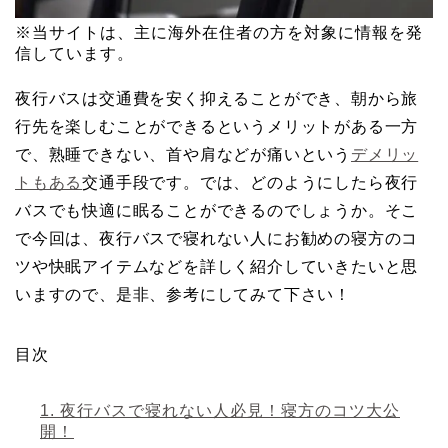
※当サイトは、主に海外在住者の方を対象に情報を発
信しています。
夜行バスは交通費を安く抑えることができ、朝から旅
行先を楽しむことができるというメリットがある一方
で、熟睡できない、首や肩などが痛いという
デメリッ
トもある
交通手段です。では、どのようにしたら夜行
バスでも快適に眠ることができるのでしょうか。そこ
で今回は、夜行バスで寝れない人にお勧めの寝方のコ
ツや快眠アイテムなどを詳しく紹介していきたいと思
いますので、是非、参考にしてみて下さい！
目次
1.
夜行バスで寝れない人必見！寝方のコツ大公
開！