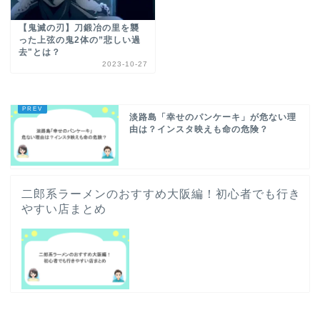
【鬼滅の刃】刀鍛冶の里を襲
った上弦の鬼2体の”悲しい過
去"とは？
2023-10-27
淡路島「幸せのパンケーキ」が危ない理
由は？インスタ映えも命の危険？
二郎系ラーメンのおすすめ大阪編！初心者でも行き
やすい店まとめ