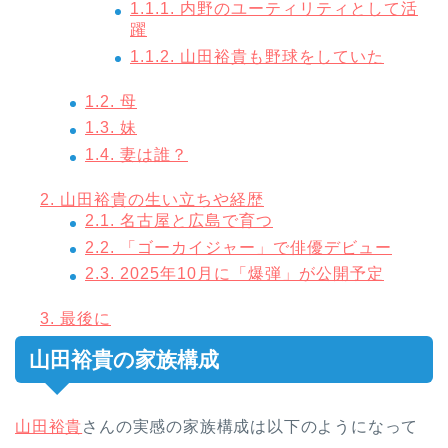
1.1.1.
内野のユーティリティとして活
躍
1.1.2.
山田裕貴も野球をしていた
1.2.
母
1.3.
妹
1.4.
妻は誰？
2.
山田裕貴の生い立ちや経歴
2.1.
名古屋と広島で育つ
2.2.
「ゴーカイジャー」で俳優デビュー
2.3.
2025年10月に「爆弾」が公開予定
3.
最後に
山田裕貴の家族構成
山田裕貴
さんの実感の家族構成は以下のようになって