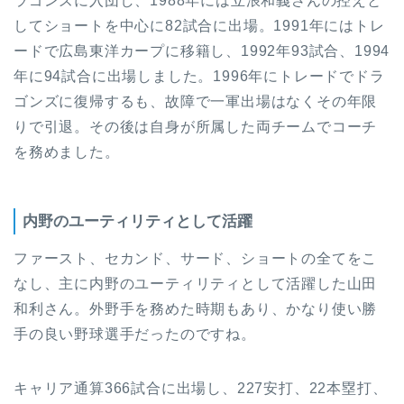
ラゴンズに入団し、1988年には立浪和義さんの控えと
してショートを中心に82試合に出場。1991年にはトレ
ードで広島東洋カープに移籍し、1992年93試合、1994
年に94試合に出場しました。1996年にトレードでドラ
ゴンズに復帰するも、故障で一軍出場はなくその年限
りで引退。その後は自身が所属した両チームでコーチ
を務めました。
内野のユーティリティとして活躍
ファースト、セカンド、サード、ショートの全てをこ
なし、主に内野のユーティリティとして活躍した山田
和利さん。外野手を務めた時期もあり、かなり使い勝
手の良い野球選手だったのですね。
キャリア通算366試合に出場し、227安打、22本塁打、