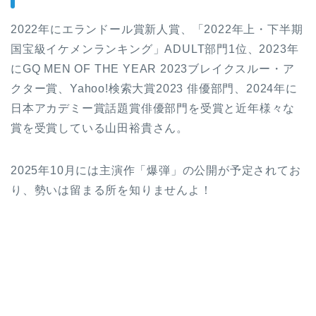
2022年にエランドール賞新人賞、「2022年上・下半期
国宝級イケメンランキング」ADULT部門1位、2023年
にGQ MEN OF THE YEAR 2023ブレイクスルー・ア
クター賞、Yahoo!検索大賞2023 俳優部門、2024年に
日本アカデミー賞話題賞俳優部門を受賞と近年様々な
賞を受賞している山田裕貴さん。
2025年10月には主演作「爆弾」の公開が予定されてお
り、勢いは留まる所を知りませんよ！