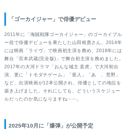
「ゴーカイジャー」で俳優デビュー
2011年に「海賊戦隊ゴーカイジャー」のゴーカイブル
ー役で俳優デビューを果たした山田裕貴さん。2014年
には映画「ライヴ」で映画初主演を務め、2016年には
舞台「宮本武蔵(完全版)」で舞台初主演を務めました。
2017年の大河ドラマ「おんな城主 直虎」で大河初出
演、更に「トモダチゲーム」「亜人」「あゝ、荒野」
など、出演映画が12本公開され、俳優としての地位を
築き上げました。それにしても、どういうスケジュー
ルだったのか気になりますね⋯⋯。
2025年10月に「爆弾」が公開予定