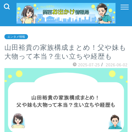
エンタメ情報
山田裕貴の家族構成まとめ！父や妹も
大物って本当？生い立ちや経歴も
/
2025-07-25
2026-06-02