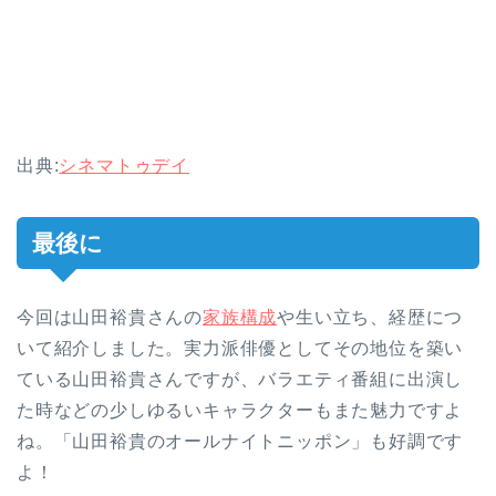
出典:
シネマトゥデイ
最後に
今回は山田裕貴さんの
家族構成
や生い立ち、経歴につ
いて紹介しました。実力派俳優としてその地位を築い
ている山田裕貴さんですが、バラエティ番組に出演し
た時などの少しゆるいキャラクターもまた魅力ですよ
ね。「山田裕貴のオールナイトニッポン」も好調です
よ！