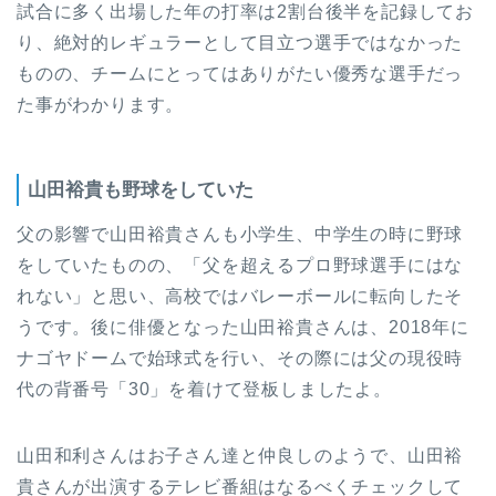
試合に多く出場した年の打率は2割台後半を記録してお
り、絶対的レギュラーとして目立つ選手ではなかった
ものの、チームにとってはありがたい優秀な選手だっ
た事がわかります。
山田裕貴も野球をしていた
父の影響で山田裕貴さんも小学生、中学生の時に野球
をしていたものの、「父を超えるプロ野球選手にはな
れない」と思い、高校ではバレーボールに転向したそ
うです。後に俳優となった山田裕貴さんは、2018年に
ナゴヤドームで始球式を行い、その際には父の現役時
代の背番号「30」を着けて登板しましたよ。
山田和利さんはお子さん達と仲良しのようで、山田裕
貴さんが出演するテレビ番組はなるべくチェックして