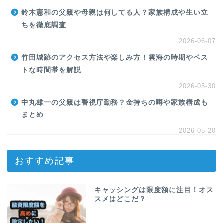
鈴木憲和の父親や母親は何してる人？家族構成や生い立
ちを徹底調査
2026-06-07
竹田城跡のアクセス方法や楽しみ方！雲海の時期やベス
トな時間帯を解説
2026-05-30
中丸雄一の父親は警視庁勤務？金持ちの噂や家族構成も
まとめ
2026-05-20
おすすめ記事
キャッシングは限度額に注目！オス
スメはどこだ？