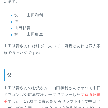
います。
父 山田和利
母
山田裕貴
妹 山田麻生
山田裕貴さんには妹が一人いて、両親とあわせ四人家
族で育ったのですね。
父
山田裕貴さんのお父さん、山田和利さんはかつて中日
ドラゴンズや広島東洋カープでプレーした
プロ野球選
手
でした。1983年に東邦高からドラフト4位で中日ド