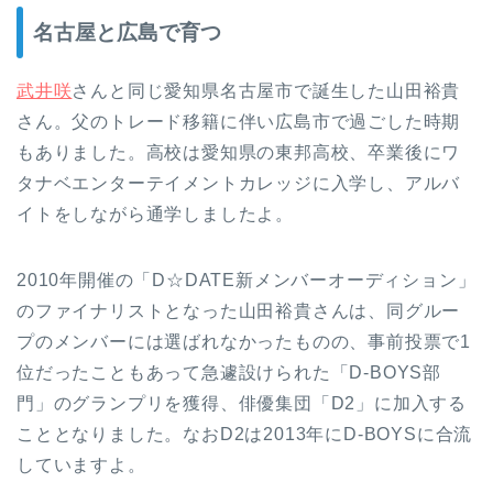
名古屋と広島で育つ
武井咲
さんと同じ愛知県名古屋市で誕生した山田裕貴
さん。父のトレード移籍に伴い広島市で過ごした時期
もありました。高校は愛知県の東邦高校、卒業後にワ
タナベエンターテイメントカレッジに入学し、アルバ
イトをしながら通学しましたよ。
2010年開催の「D☆DATE新メンバーオーディション」
のファイナリストとなった山田裕貴さんは、同グルー
プのメンバーには選ばれなかったものの、事前投票で1
位だったこともあって急遽設けられた「D-BOYS部
門」のグランプリを獲得、俳優集団「D2」に加入する
こととなりました。なおD2は2013年にD-BOYSに合流
していますよ。