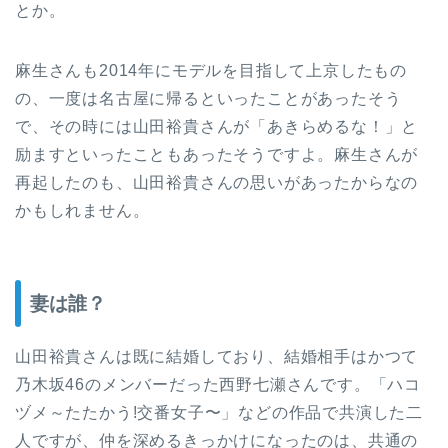
とか。
麻生さんも2014年にモデルを目指して上京したもの
の、一度は名古屋に帰るといったことがあったそう
で、その時には山田裕貴さんが「あきらめるな！」と
励ますといったこともあったそうですよ。麻生さんが
再起したのも、山田裕貴さんの思いがあったからなの
かもしれません。
妻は誰？
山田裕貴さんは既に結婚しており、結婚相手はかつて
乃木坂46のメンバーだった西野七瀬さんです。「ハコ
ヅメ～たたかう!交番女子〜」などの作品で共演した二
人ですが、仲を深めるきっかけになったのは、共通の