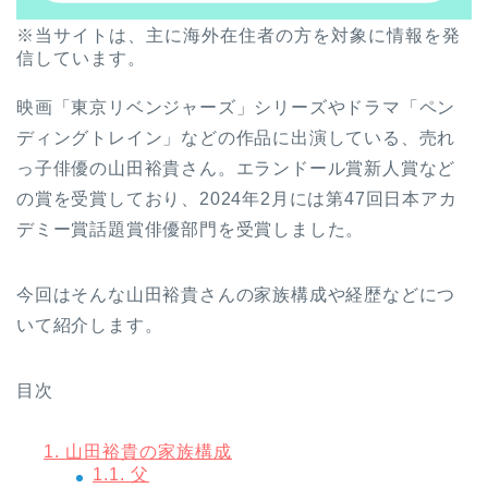
※当サイトは、主に海外在住者の方を対象に情報を発
信しています。
映画「東京リベンジャーズ」シリーズやドラマ「ペン
ディングトレイン」などの作品に出演している、売れ
っ子俳優の山田裕貴さん。エランドール賞新人賞など
の賞を受賞しており、2024年2月には第47回日本アカ
デミー賞話題賞俳優部門を受賞しました。
今回はそんな山田裕貴さんの家族構成や経歴などにつ
いて紹介します。
目次
1.
山田裕貴の家族構成
1.1.
父