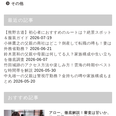
その他
最近の記事
【熊野古道】初心者におすすめのルートは？絶景スポット
＆服装ガイド
2026-07-19
小林鷹之の父親の商社はどこ？倒産して転職の噂も！妻は
外務省勤務？
2026-06-21
鈴木憲和の父親や母親は何してる人？家族構成や生い立ち
を徹底調査
2026-06-07
竹田城跡のアクセス方法や楽しみ方！雲海の時期やベスト
な時間帯を解説
2026-05-30
中丸雄一の父親は警視庁勤務？金持ちの噂や家族構成もま
とめ
2026-05-20
おすすめ記事
アロー、徹底解説！審査は甘いか、