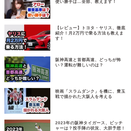
使い勝手は…全部、教えます！
【レビュー】トヨタ・ヤリス、徹底
紹介！月2万円で乗る方法も教えま
す！
阪神高速と首都高速、どっちが怖
い？運転が難しいのは？
映画「スラムダンク」を機に、豊玉
戦で描かれた大阪人を考える
2023年の阪神タイガース、ピッチ
ャーは？投手陣の状況、大胆予想！