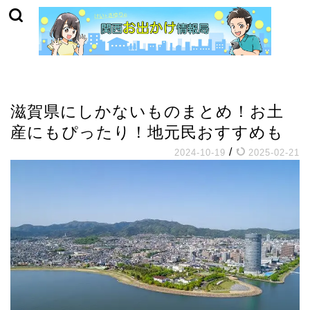
お役立ち情報
滋賀県にしかないものまとめ！お土
産にもぴったり！地元民おすすめも
/
2024-10-19
2025-02-21