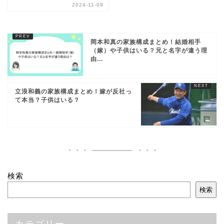
2024-11-09
岡本和真の家族構成まとめ！結婚相手
（嫁）や子供はいる？兄と名字が違う理
由...
立浪和義の家族構成まとめ！嫁が反社っ
て本当？子供はいる？
検索
検索