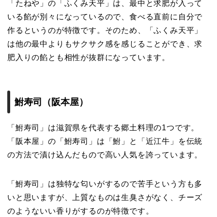
「たねや」の「ふくみ天平」は、最中と求肥が入って
いる餡が別々になっているので、食べる直前に自分で
作るというのが特徴です。そのため、「ふくみ天平」
は他の最中よりもサクサク感を感じることができ、求
肥入りの餡とも相性が抜群になっています。
鮒寿司（阪本屋）
「鮒寿司」は滋賀県を代表する郷土料理の1つです。
「阪本屋」の「鮒寿司」は「鮒」と「近江牛」を伝統
の方法で漬け込んだもので高い人気を誇っています。
「鮒寿司」は独特な匂いがするので苦手という方も多
いと思いますが、上質なものは生臭さがなく、チーズ
のようないい香りがするのが特徴です。