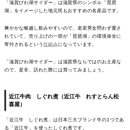
「滋賀びわ湖サイダー」は滋賀県のシンボル「琵琶
湖」をイメージした地元民もおすすめの名産品です。
爽やかな喉越し飲みやすいので、老若男女問わず愛さ
れていて、売り上げの一部が「琵琶湖」の環境保全に
寄付されるという
仕組み
になっています。
「滋賀びわ湖サイダー」は滋賀県ならではのお土産な
ので、是非、訪れた際には買ってみましょう。
近江牛肉 しぐれ煮（近江牛 れすとらん松
喜屋）
「近江牛 しぐれ煮」は日本三大ブランド牛の1つであ
る「近江牛」を使ったしぐれ煮です。