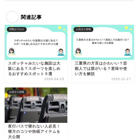
関連記事
関西おでかけ
お役立ち情報
スポッチャみたいな施設は大
三重県の方言はかわいい？芸
阪にある？スポーツを楽しめ
能人では誰がいる？意味や使
るおすすめスポット５選
い方を解説
2026-04-23
2025-11-17
お役立ち情報
夜行バスで寝れない人必見！
寝方のコツや快眠アイテムを
大公開