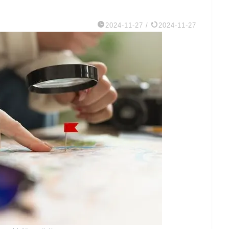
2024-11-27
/
2024-11-27