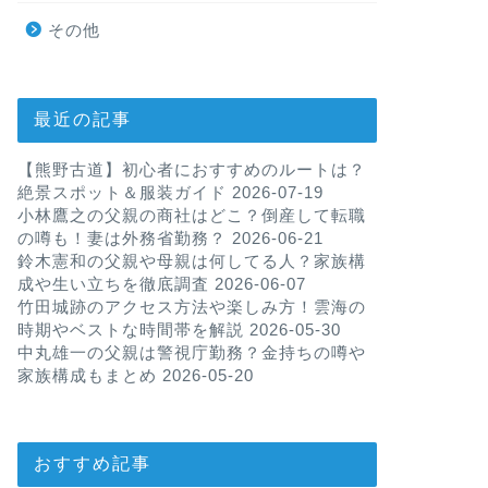
その他
最近の記事
【熊野古道】初心者におすすめのルートは？
絶景スポット＆服装ガイド
2026-07-19
小林鷹之の父親の商社はどこ？倒産して転職
の噂も！妻は外務省勤務？
2026-06-21
鈴木憲和の父親や母親は何してる人？家族構
成や生い立ちを徹底調査
2026-06-07
竹田城跡のアクセス方法や楽しみ方！雲海の
時期やベストな時間帯を解説
2026-05-30
中丸雄一の父親は警視庁勤務？金持ちの噂や
家族構成もまとめ
2026-05-20
おすすめ記事