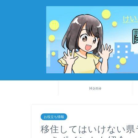
Home
お役立ち情報
移住してはいけない県ラ