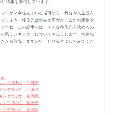
象に情報を発信しています。
知ですか？今住んでいる場所から、気分や人生観を
るでしょう。移住先は都会か田舎か、また特産物や
敵ですね。この記事では、そんな移住先を決めるの
ない県ランキング」についてお伝えします。移住先
べきかも解説しますので、ぜひ参考にしてみてくだ
p5
キング第1位：沖縄県
キング第2位：北海道
キング第3位：福岡県
キング第4位：長野県
キング第5位：京都府