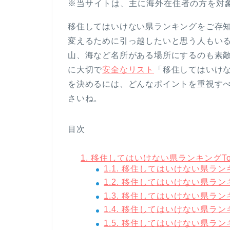
※当サイトは、主に海外在住者の方を対
移住してはいけない県ランキングをご存
変えるために引っ越したいと思う人もい
山、海など名所がある場所にするのも素
に大切で
安全なリスト
「移住してはいけ
を決めるには、どんなポイントを重視す
さいね。
目次
1.
移住してはいけない県ランキングTo
1.1.
移住してはいけない県ラン
1.2.
移住してはいけない県ラン
1.3.
移住してはいけない県ラン
1.4.
移住してはいけない県ラン
1.5.
移住してはいけない県ラン