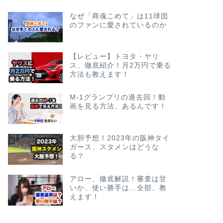
なぜ「商魂こめて」は11球団
のファンに愛されているのか
【レビュー】トヨタ・ヤリ
ス、徹底紹介！月2万円で乗る
方法も教えます！
M-1グランプリの過去回！動
画を見る方法、あるんです！
大胆予想！2023年の阪神タイ
ガース、スタメンはどうな
る？
アロー、徹底解説！審査は甘
いか、使い勝手は…全部、教
えます！