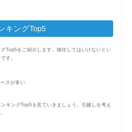
キングTop5
グTop5をご紹介します。移住してはいけないとい
らです。
ケースが多い
ンキングTop5を見ていきましょう。引越しを考え
い。