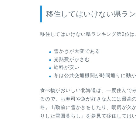
移住してはいけない県ラン
移住してはいけない県ランキング第2位は
雪かきが大変である
光熱費がかさむ
給料が安い
冬は公共交通機関が時間通りに動
食べ物がおいしい北海道は、一度住んで
るので、お寿司や魚が好きな人には最高
冬。出勤前に雪かきをしたり、暖房が欠
りした雪国暮らし」を夢見て移住しては