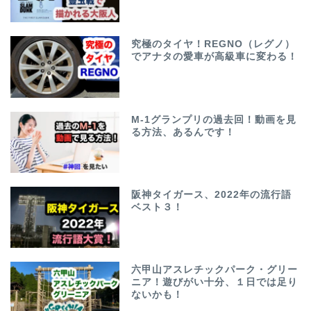
究極のタイヤ！REGNO（レグノ）
でアナタの愛車が高級車に変わる！
M-1グランプリの過去回！動画を見
る方法、あるんです！
阪神タイガース、2022年の流行語
ベスト３！
六甲山アスレチックパーク・グリー
ニア！遊びがい十分、１日では足り
ないかも！