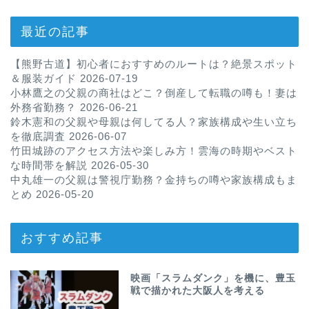
最近の記事
【熊野古道】初心者におすすめのルートは？絶景スポット
＆服装ガイド
2026-07-19
小林鷹之の父親の商社はどこ？倒産して転職の噂も！妻は
外務省勤務？
2026-06-21
鈴木憲和の父親や母親は何してる人？家族構成や生い立ち
を徹底調査
2026-06-07
竹田城跡のアクセス方法や楽しみ方！雲海の時期やベスト
な時間帯を解説
2026-05-30
中丸雄一の父親は警視庁勤務？金持ちの噂や家族構成もま
とめ
2026-05-20
おすすめ記事
映画「スラムダンク」を機に、豊玉
戦で描かれた大阪人を考える