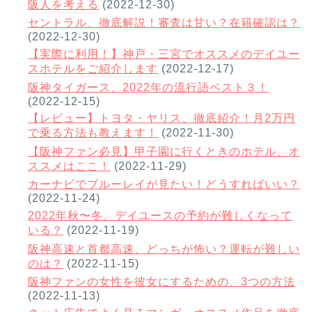
阪人を考える
(2022-12-30)
セントラル、徹底解説！審査は甘い？在籍確認は？
(2022-12-30)
【実際に利用！】神戸・三宮でオススメのデイユー
スホテルをご紹介します
(2022-12-17)
阪神タイガース、2022年の流行語ベスト３！
(2022-12-15)
【レビュー】トヨタ・ヤリス、徹底紹介！月2万円
で乗る方法も教えます！
(2022-11-30)
【阪神ファン必見】甲子園に行くときのホテル、オ
ススメはここ！
(2022-11-29)
カーナビでブルーレイが見たい！どうすればいい？
(2022-11-24)
2022年秋〜冬、デイユースの予約が難しくなって
いる？
(2022-11-19)
阪神高速と首都高速、どっちが怖い？運転が難しい
のは？
(2022-11-15)
阪神ファンの女性を彼女にするための、3つの方法
(2022-11-13)