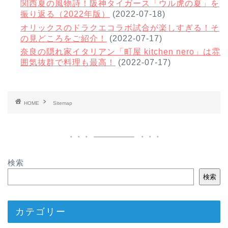
関西夏の風物詩！阪神タイガース「ウル虎の夏」を
振り返る（2022年版）
(2022-07-18)
オリックスのドラクエコラボ試合が楽しすぎる！そ
の見どころをご紹介！
(2022-07-17)
奈良の隠れ家イタリアン「町屋 kitchen nero」は雰
囲気抜群で料理も最高！
(2022-07-17)
HOME
Sitemap
検索
検索
カテゴリー