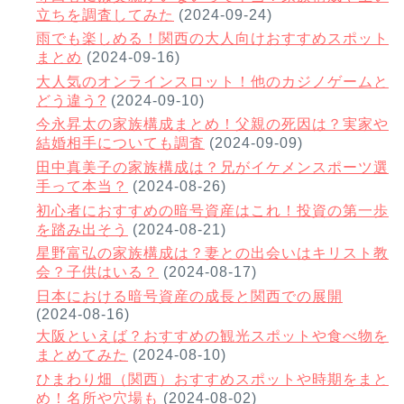
立ちを調査してみた
(2024-09-24)
雨でも楽しめる！関西の大人向けおすすめスポット
まとめ
(2024-09-16)
大人気のオンラインスロット！他のカジノゲームと
どう違う?
(2024-09-10)
今永昇太の家族構成まとめ！父親の死因は？実家や
結婚相手についても調査
(2024-09-09)
田中真美子の家族構成は？兄がイケメンスポーツ選
手って本当？
(2024-08-26)
初心者におすすめの暗号資産はこれ！投資の第一歩
を踏み出そう
(2024-08-21)
星野富弘の家族構成は？妻との出会いはキリスト教
会？子供はいる？
(2024-08-17)
日本における暗号資産の成長と関西での展開
(2024-08-16)
大阪といえば？おすすめの観光スポットや食べ物を
まとめてみた
(2024-08-10)
ひまわり畑（関西）おすすめスポットや時期をまと
め！名所や穴場も
(2024-08-02)